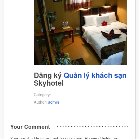
Đăng ký
Quản lý khách sạn
Skyhotel
Category:
Author:
admin
Your Comment
Your email address will not be published.
Required fields are