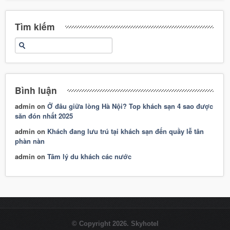
Tìm kiếm
Bình luận
admin
on
Ở đâu giữa lòng Hà Nội? Top khách sạn 4 sao được
săn đón nhất 2025
admin
on
Khách đang lưu trú tại khách sạn đến quầy lễ tân
phàn nàn
admin
on
Tâm lý du khách các nước
© Copyright 2026. Skyhotel