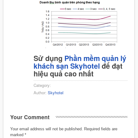
Sử dụng
Phần mềm quản lý
khách sạn Skyhotel
để đạt
hiệu quả cao nhất
Category:
Author:
Skyhotel
Your Comment
Your email address will not be published.
Required fields are
marked
*