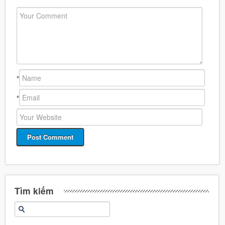
*
*
Tìm kiếm