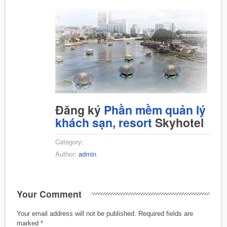
Đăng ký
Phần mềm quản lý
khách sạn, resort
Skyhotel
Category:
Author:
admin
Your Comment
Your email address will not be published.
Required fields are
marked
*