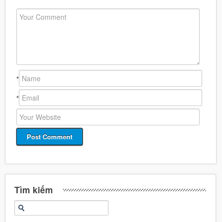
*
*
Tìm kiếm