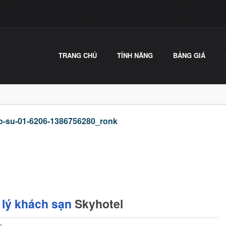
TRANG CHỦ
TÍNH NĂNG
BẢNG GIÁ
ao-su-01-6206-1386756280_ronk
lý khách sạn
Skyhotel
n