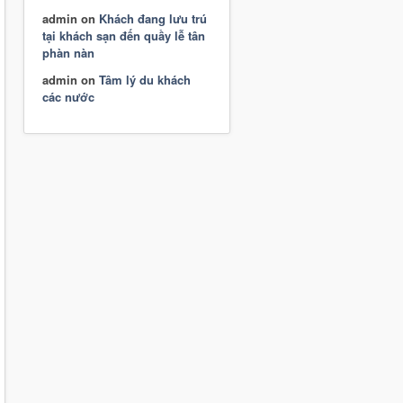
admin
on
Khách đang lưu trú
tại khách sạn đến quầy lễ tân
phàn nàn
admin
on
Tâm lý du khách
các nước