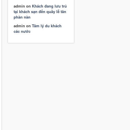
admin
on
Khách đang lưu trú
tại khách sạn đến quầy lễ tân
phàn nàn
admin
on
Tâm lý du khách
các nước