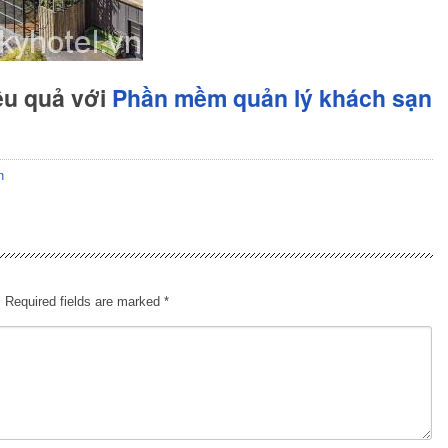
ệu quả với
Phần mềm quản lý khách sạn
n
.
Required fields are marked
*