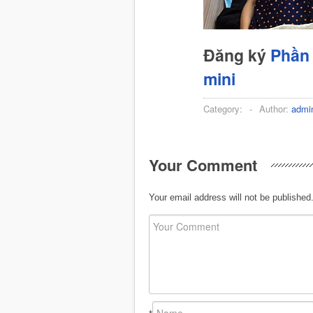
Đăng ký
Phần 
mini
Category:
-
Author:
admi
Your Comment
Your email address will not be published