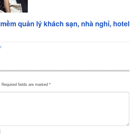
mềm quản lý khách sạn, nhà nghỉ, hotel
n
.
Required fields are marked
*