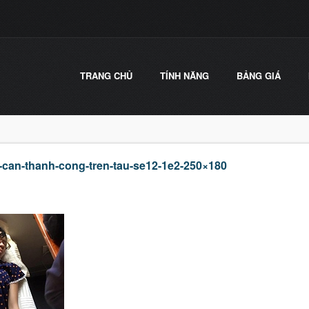
TRANG CHỦ
TÍNH NĂNG
BẢNG GIÁ
can-thanh-cong-tren-tau-se12-1e2-250×180