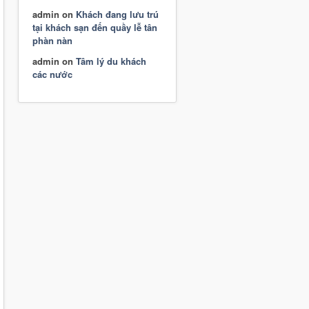
admin
on
Khách đang lưu trú
tại khách sạn đến quầy lễ tân
phàn nàn
admin
on
Tâm lý du khách
các nước