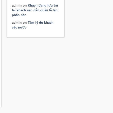
admin
on
Khách đang lưu trú
tại khách sạn đến quầy lễ tân
phàn nàn
admin
on
Tâm lý du khách
các nước