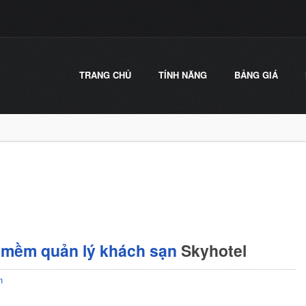
TRANG CHỦ
TÍNH NĂNG
BẢNG GIÁ
 mềm quản lý khách sạn
Skyhotel
n