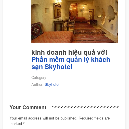
kinh doanh hiệu quả với
Phần mềm quản lý khách
sạn Skyhotel
Category:
Author:
Skyhotel
Your Comment
Your email address will not be published.
Required fields are
marked
*