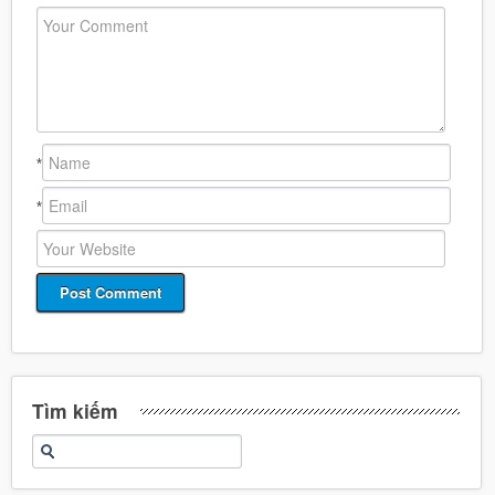
*
*
Tìm kiếm