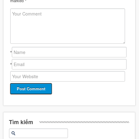
marked
*
*
*
Tìm kiếm