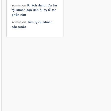
admin
on
Khách đang lưu trú
tại khách sạn đến quầy lễ tân
phàn nàn
admin
on
Tâm lý du khách
các nước