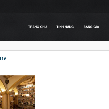
TRANG CHỦ
TÍNH NĂNG
BẢNG GIÁ
119