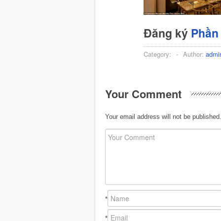
Đăng ký
Phần
Category:
-
Author:
admi
Your Comment
Your email address will not be published
*
*