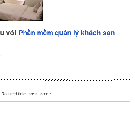
hu với
Phần mềm quản lý khách sạn
n
.
Required fields are marked
*