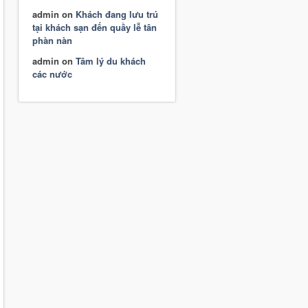
admin
on
Khách đang lưu trú
tại khách sạn đến quầy lễ tân
phàn nàn
admin
on
Tâm lý du khách
các nước