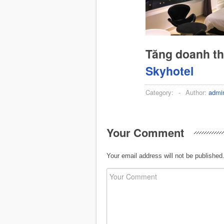
Tăng doanh t
Skyhotel
Category:
-
Author:
admi
Your Comment
Your email address will not be published