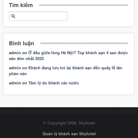
Tìm kiếm
Bình luận
admin
on
Ở đâu giữa lòng Hà Nội? Top khách sạn 4 sao được
săn đón nhất 2025
admin
on
Khách đang lưu trú tại khách sạn đến quầy lễ tân
phàn nàn
admin
on
Tâm lý du khách các nước
© Copyright 2026. Skyhotel
Quản lý khách sạn Skyhotel