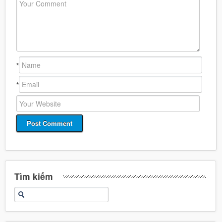
*
*
Tìm kiếm