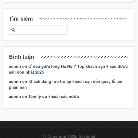
Tìm kiếm
Bình luận
admin
on
Ở đâu giữa lòng Hà Nội? Top khách sạn 4 sao được
săn đón nhất 2025
admin
on
Khách đang lưu trú tại khách sạn đến quầy lễ tân
phàn nàn
admin
on
Tâm lý du khách các nước
© Copyright 2026. Skyhotel