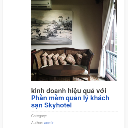
kinh doanh hiệu quả với
Phần mềm quản lý khách
sạn Skyhotel
Category:
Author:
admin