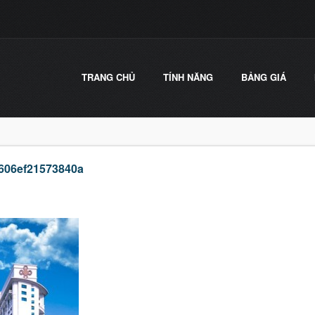
TRANG CHỦ
TÍNH NĂNG
BẢNG GIÁ
606ef21573840a