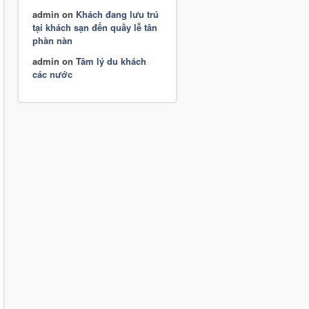
admin
on
Khách đang lưu trú
tại khách sạn đến quầy lễ tân
phàn nàn
admin
on
Tâm lý du khách
các nước