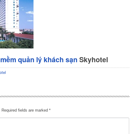
 mềm quản lý khách sạn
Skyhotel
otel
.
Required fields are marked
*