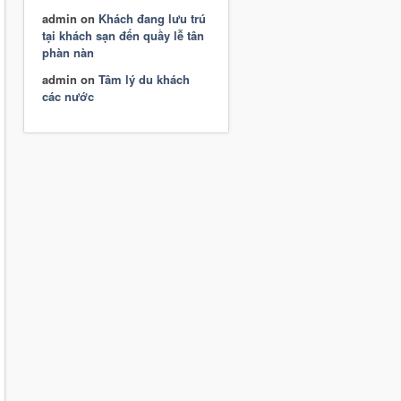
admin
on
Khách đang lưu trú
tại khách sạn đến quầy lễ tân
phàn nàn
admin
on
Tâm lý du khách
các nước