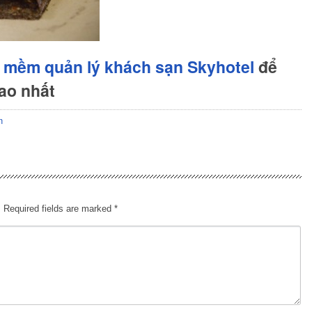
 mềm quản lý khách sạn Skyhotel
để
cao nhất
n
.
Required fields are marked
*