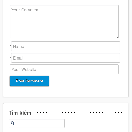
*
*
Tìm kiếm