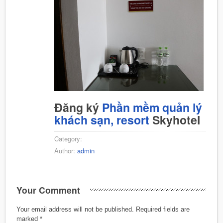
Đăng ký
Phần mềm quản lý
khách sạn, resort
Skyhotel
Category:
Author:
admin
Your Comment
Your email address will not be published.
Required fields are
marked
*