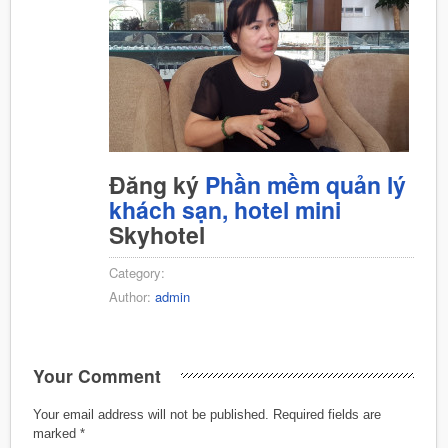
Đăng ký
Phần mềm quản lý
khách sạn, hotel mini
Skyhotel
Category:
Author:
admin
Your Comment
Your email address will not be published.
Required fields are
marked
*