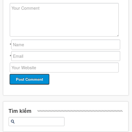
*
*
Tìm kiếm