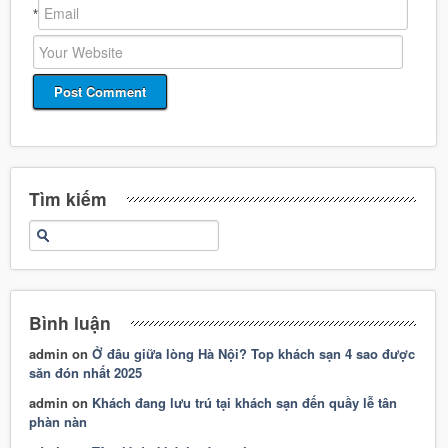
*
Tìm kiếm
Bình luận
admin
on
Ở đâu giữa lòng Hà Nội? Top khách sạn 4 sao được
săn đón nhất 2025
admin
on
Khách đang lưu trú tại khách sạn đến quầy lễ tân
phàn nàn