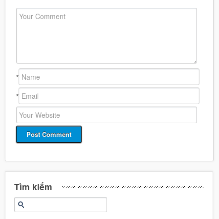
*
*
Tìm kiếm