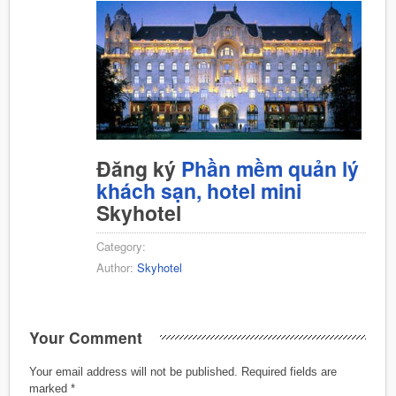
Đăng ký
Phần mềm quản lý
khách sạn, hotel mini
Skyhotel
Category:
Author:
Skyhotel
Your Comment
Your email address will not be published.
Required fields are
marked
*