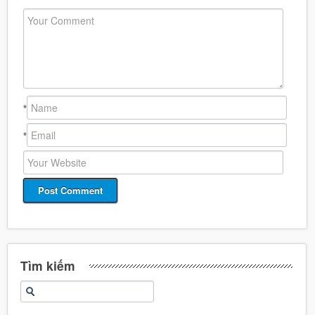
*
*
Tìm kiếm