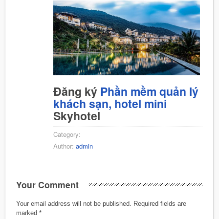
Đăng ký
Phần mềm quản lý
khách sạn, hotel mini
Skyhotel
Category:
Author:
admin
Your Comment
Your email address will not be published.
Required fields are
marked
*