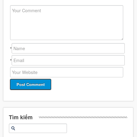
*
*
Tìm kiếm