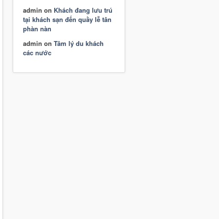
admin
on
Khách đang lưu trú
tại khách sạn đến quầy lễ tân
phàn nàn
admin
on
Tâm lý du khách
các nước