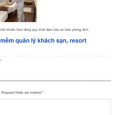
khử khuẩn theo đúng quy trình đảm bảo an toàn phòng dịch
mềm quản lý khách sạn, resort
n
.
Required fields are marked
*