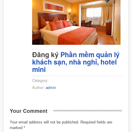
Đăng ký
Phần mềm quản lý
khách sạn, nhà nghỉ, hotel
mini
Category:
Author:
admin
Your Comment
Your email address will not be published.
Required fields are
marked
*