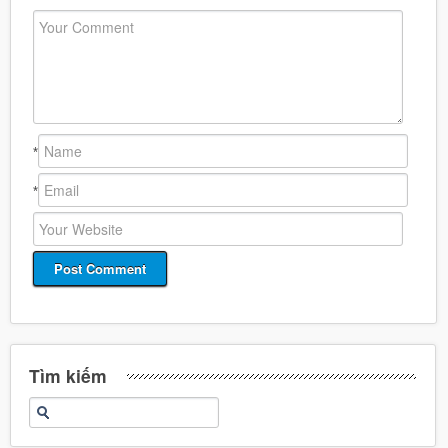
*
*
Tìm kiếm