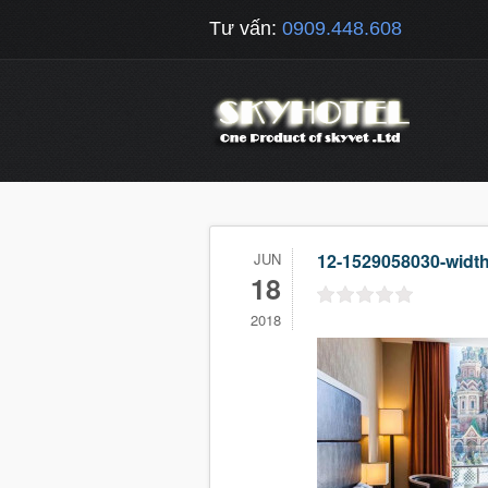
Tư vấn:
0909.448.608
JUN
12-1529058030-widt
18
2018