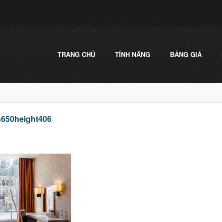
TRANG CHỦ
TÍNH NĂNG
BẢNG GIÁ
h650height406