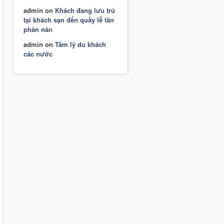
admin
on
Khách đang lưu trú
tại khách sạn đến quầy lễ tân
phàn nàn
admin
on
Tâm lý du khách
các nước