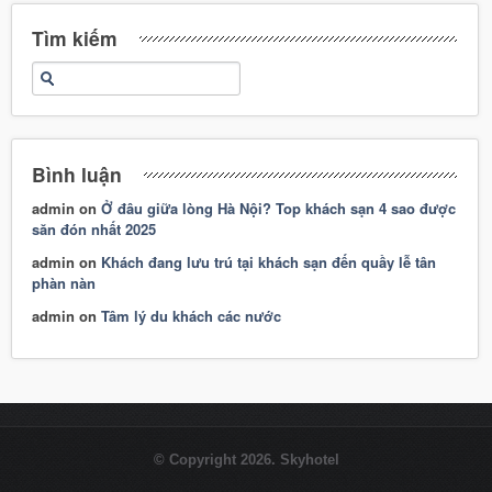
Tìm kiếm
Bình luận
admin
on
Ở đâu giữa lòng Hà Nội? Top khách sạn 4 sao được
săn đón nhất 2025
admin
on
Khách đang lưu trú tại khách sạn đến quầy lễ tân
phàn nàn
admin
on
Tâm lý du khách các nước
© Copyright 2026. Skyhotel