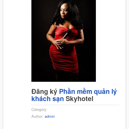
Đăng ký
Phần mềm quản lý
khách sạn
Skyhotel
Category:
Author:
admin