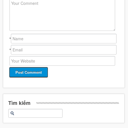
*
*
Tìm kiếm