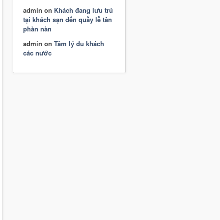
admin
on
Khách đang lưu trú
tại khách sạn đến quầy lễ tân
phàn nàn
admin
on
Tâm lý du khách
các nước