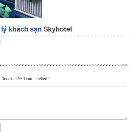
lý khách sạn
Skyhotel
n
.
Required fields are marked
*