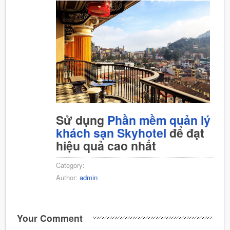
Sử dụng
Phần mềm quản lý
khách sạn Skyhotel
để đạt
hiệu quả cao nhất
Category:
Author:
admin
Your Comment