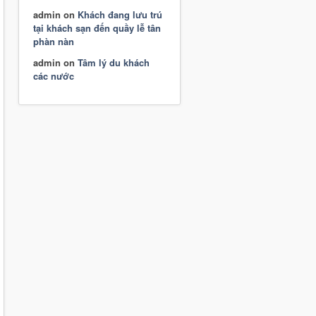
admin
on
Khách đang lưu trú
tại khách sạn đến quầy lễ tân
phàn nàn
admin
on
Tâm lý du khách
các nước