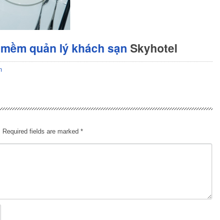
 mềm quản lý khách sạn
Skyhotel
n
.
Required fields are marked
*