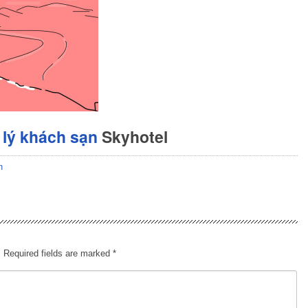
lý khách sạn
Skyhotel
n
.
Required fields are marked
*