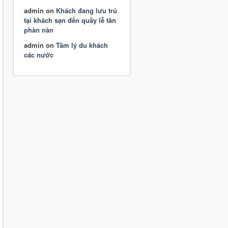
admin
on
Khách đang lưu trú
tại khách sạn đến quầy lễ tân
phàn nàn
admin
on
Tâm lý du khách
các nước