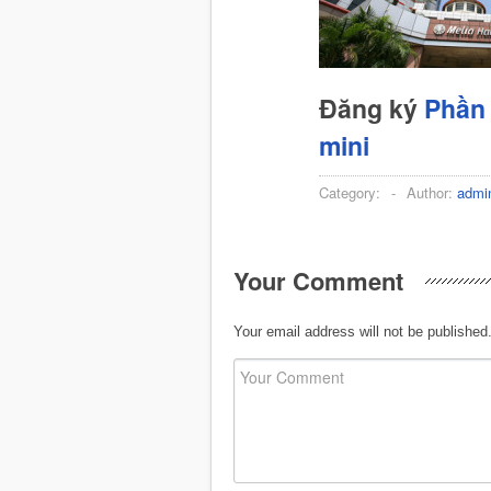
Đăng ký
Phần 
mini
Category:
-
Author:
admi
Your Comment
Your email address will not be published