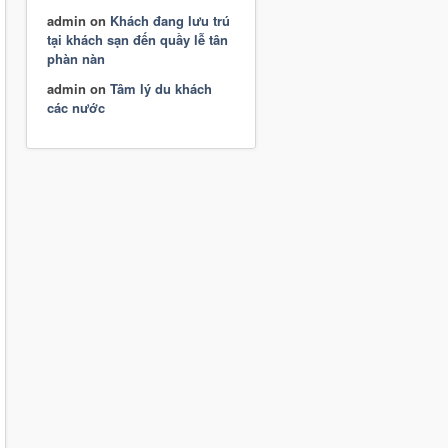
admin
on
Khách đang lưu trú
tại khách sạn đến quầy lễ tân
phàn nàn
admin
on
Tâm lý du khách
các nước