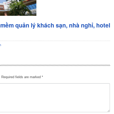
mềm quản lý khách sạn, nhà nghỉ, hotel
n
.
Required fields are marked
*