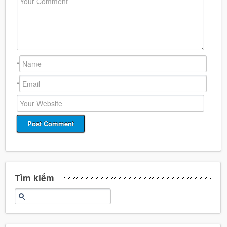
*
*
Tìm kiếm