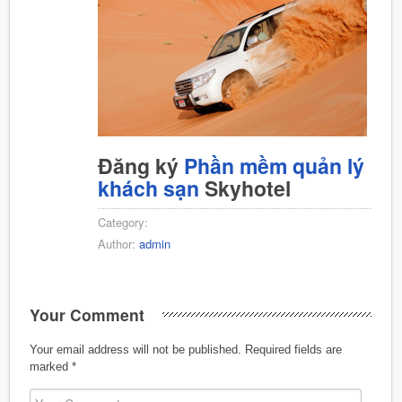
Đăng ký
Phần mềm quản lý
khách sạn
Skyhotel
Category:
Author:
admin
Your Comment
Your email address will not be published.
Required fields are
marked
*