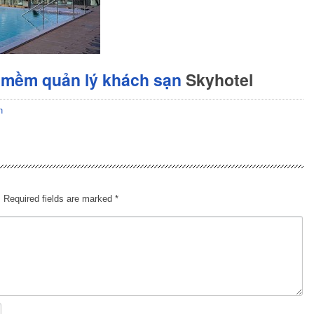
 mềm quản lý khách sạn
Skyhotel
n
.
Required fields are marked
*