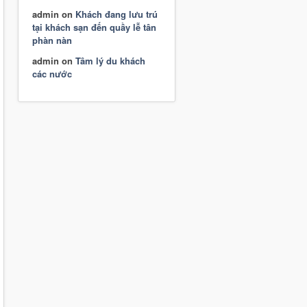
admin
on
Khách đang lưu trú
tại khách sạn đến quầy lễ tân
phàn nàn
admin
on
Tâm lý du khách
các nước