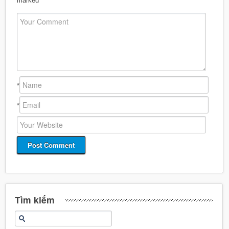
marked
*
*
*
Tìm kiếm