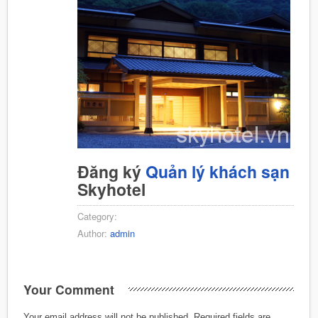
Đăng ký
Quản lý khách sạn
Skyhotel
Category:
Author:
admin
Your Comment
Your email address will not be published.
Required fields are