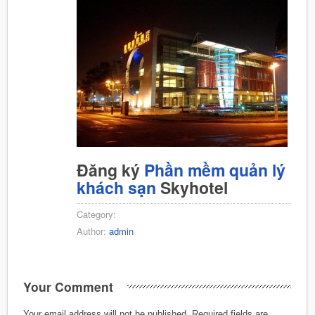
Đăng ký
Phần mềm quản lý
khách sạn
Skyhotel
Category:
Author:
admin
Your Comment
Your email address will not be published.
Required fields are