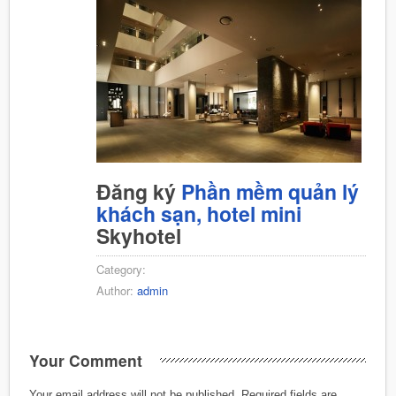
Đăng ký
Phần mềm quản lý
khách sạn, hotel mini
Skyhotel
Category:
Author:
admin
Your Comment
Your email address will not be published.
Required fields are