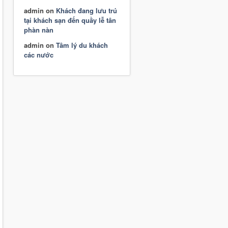
admin
on
Khách đang lưu trú
tại khách sạn đến quầy lễ tân
phàn nàn
admin
on
Tâm lý du khách
các nước