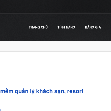
TRANG CHỦ
TÍNH NĂNG
BẢNG GIÁ
mềm quản lý khách sạn, resort
n