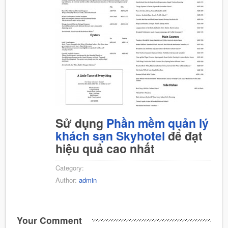
Sử dụng
Phần mềm quản lý
khách sạn Skyhotel
để đạt
hiệu quả cao nhất
Category:
Author:
admin
Your Comment