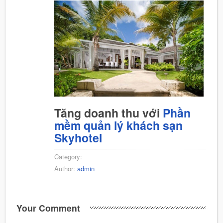
Tăng doanh thu với
Phần
mềm quản lý khách sạn
Skyhotel
Category:
Author:
admin
Your Comment