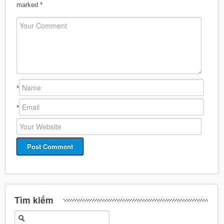
marked
*
*
*
Tìm kiếm