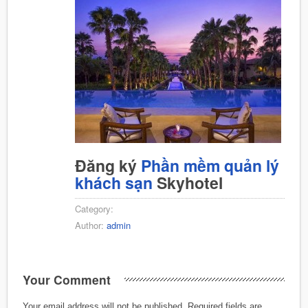
Đăng ký
Phần mềm quản lý
khách sạn
Skyhotel
Category:
Author:
admin
Your Comment
Your email address will not be published.
Required fields are