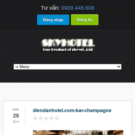
Tư vấn:
0909.448.608
Đăng nhập
Đăng ký
diendanhotel.com-bar-champagne
MAR
28
2014