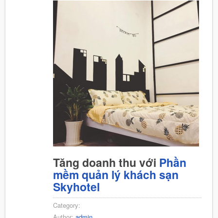
Tăng doanh thu với
Phần
mềm quản lý khách sạn
Skyhotel
Category:
Author:
admin