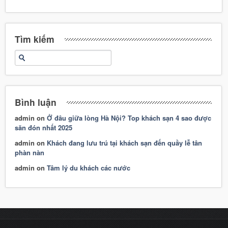
Tìm kiếm
Bình luận
admin
on
Ở đâu giữa lòng Hà Nội? Top khách sạn 4 sao được
săn đón nhất 2025
admin
on
Khách đang lưu trú tại khách sạn đến quầy lễ tân
phàn nàn
admin
on
Tâm lý du khách các nước