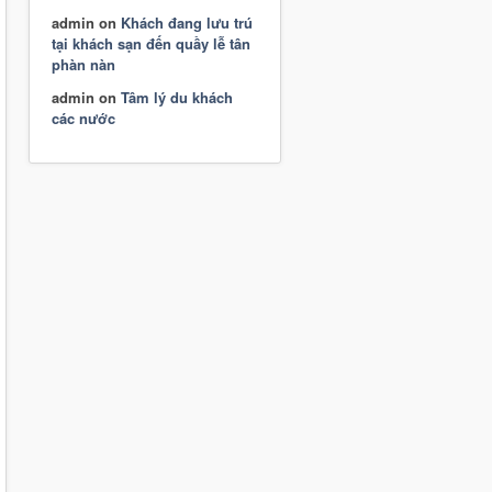
admin
on
Khách đang lưu trú
tại khách sạn đến quầy lễ tân
phàn nàn
admin
on
Tâm lý du khách
các nước