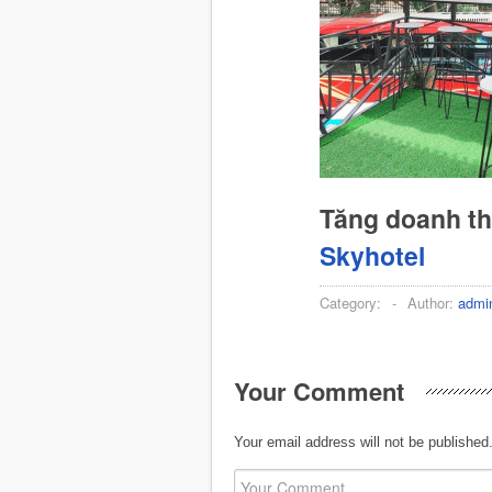
Tăng doanh t
Skyhotel
Category:
-
Author:
admi
Your Comment
Your email address will not be published