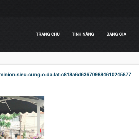
TRANG CHỦ
TÍNH NĂNG
BẢNG GIÁ
minion-sieu-cung-o-da-lat-c818a6d636709884610245877