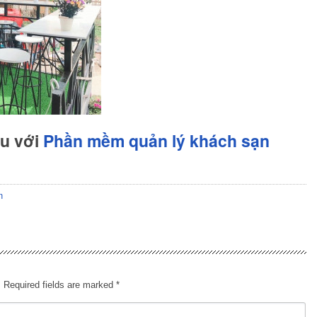
hu với
Phần mềm quản lý khách sạn
n
.
Required fields are marked
*