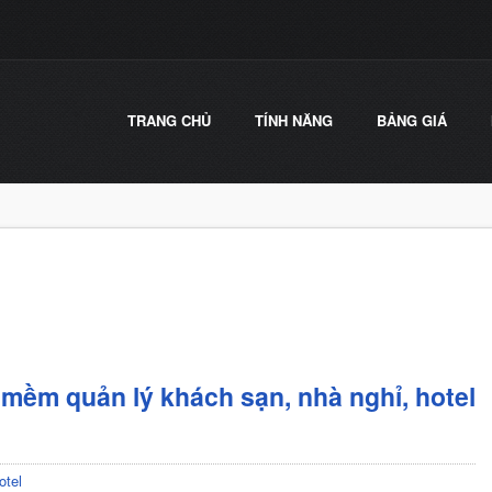
TRANG CHỦ
TÍNH NĂNG
BẢNG GIÁ
mềm quản lý khách sạn, nhà nghỉ, hotel
otel