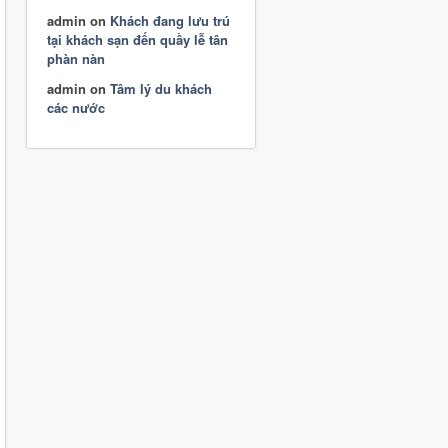
admin
on
Khách đang lưu trú
tại khách sạn đến quầy lễ tân
phàn nàn
admin
on
Tâm lý du khách
các nước