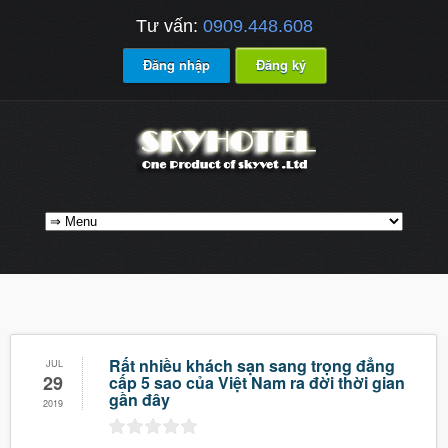
Tư vấn:
0909.448.608
Đăng nhập
Đăng ký
Rất nhiều khách sạn sang trọng đẳng
JUL
29
cấp 5 sao của Việt Nam ra đời thời gian
gần đây
2019