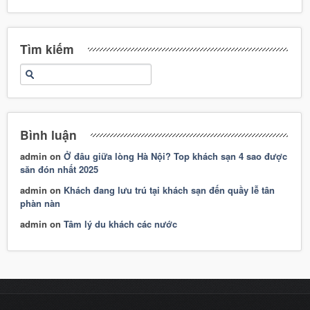
Tìm kiếm
Bình luận
admin
on
Ở đâu giữa lòng Hà Nội? Top khách sạn 4 sao được
săn đón nhất 2025
admin
on
Khách đang lưu trú tại khách sạn đến quầy lễ tân
phàn nàn
admin
on
Tâm lý du khách các nước