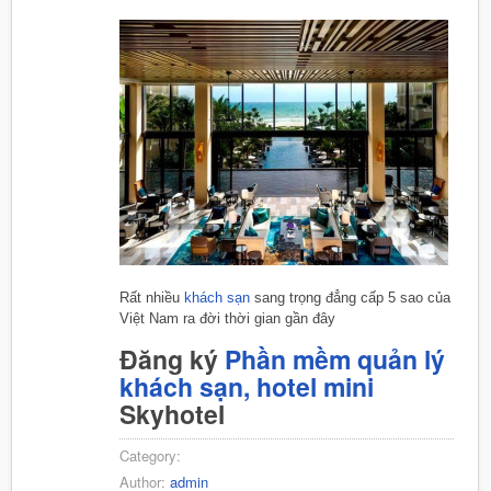
Rất nhiều
khách sạn
sang trọng đẳng cấp 5 sao của
Việt Nam ra đời thời gian gần đây
Đăng ký
Phần mềm quản lý
khách sạn, hotel mini
Skyhotel
Category:
Author:
admin