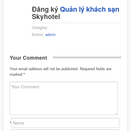
Đăng ký
Quản lý khách sạn
Skyhotel
Category:
Author:
admin
Your Comment
Your email address will not be published.
Required fields are
marked
*
*