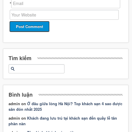
*
Tìm kiếm
Bình luận
admin
on
Ở đâu giữa lòng Hà Nội? Top khách sạn 4 sao được
săn đón nhất 2025
admin
on
Khách đang lưu trú tại khách sạn đến quầy lễ tân
phàn nàn